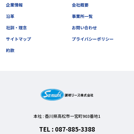
企業情報
会社概要
沿革
事業所一覧
社訓・理念
お問い合わせ
サイトマップ
プライバシーポリシー
約款
本社 : 香川県高松市一宮町903番地1
TEL : 087-885-3388